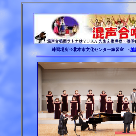
練習場所⇒北本市文化センター練習室 <
地