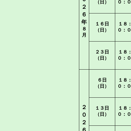
（日）
０：
２
６
年
１６日
１８
８
（日）
０：
月
２３日
１８
（日）
０：
６日
１８
（日）
０：
２
１３日
１８
０
（日）
０：
２
６