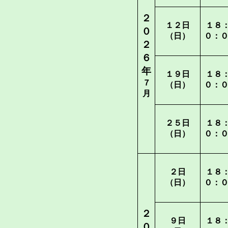
２
１２日
１８
０
（日）
０：
２
６
年
１９日
１８
７
（日）
０：
月
２５日
１８
（日）
０：
２日
１８
（日）
０：
２
９日
１８
０