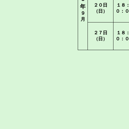
２０日
１８
年
（日）
０：
９
月
２７日
１８
（日）
０：