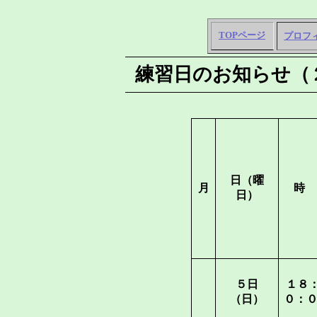
TOP
ページ
プロフ
練習日のお知らせ（
日（曜
月
時
日）
５日
１８
（日）
０：