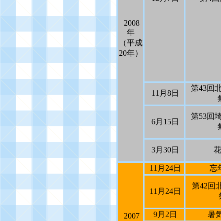
2008
年
（平成
20
年）
第
43
回
11
月
8
日
第
53
回
6
月
15
日
3
月
30
日
11
月
24
日
忘
第
42
回
11
月
24
日
9
月
2
日
暑
2007