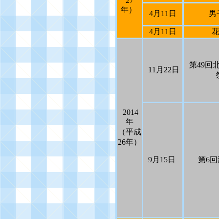
27
年）
4
月
11
日
男
4
月
11
日
第
49
回
11
月
22
日
2014
年
（平成
26
年）
9
月
15
日
第
6
回