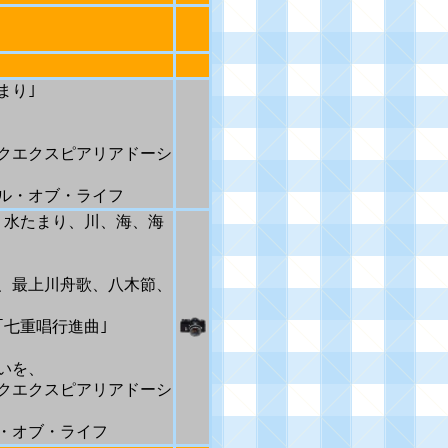
まり｣
エクスピアリアドーシ
・オブ・ライフ
、水たまり、川、海、海
、最上川舟歌、八木節、
七重唱行進曲｣
いを、
エクスピアリアドーシ
オブ・ライフ