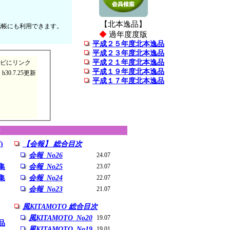
【北本逸品】
話帳にも利用できます。
◆
過年度度版
平成２５年度北本逸品
平成２３年度北本逸品
平成２１年度北本逸品
ビにリンク
平成１９年度北本逸品
h30.7.25更新
平成１７年度北本逸品
)
【会報】 総合目次
会報_No26
24.07
集
会報_No25
23.07
集
会報_No24
22.07
会報_No23
21.07
風KITAMOTO 総合目次
風KITAMOTO_No20
19.07
品
風KITAMOTO_No19
19.01