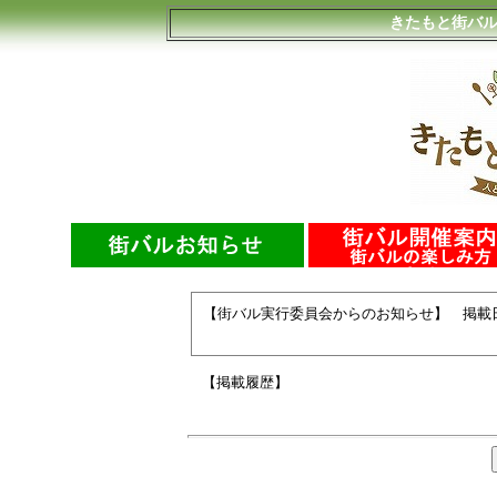
きたもと街バ
【街バル実行委員会からのお知らせ】 掲載
【掲載履