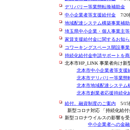
デリバリー等業態転換補助金
7
中小企業者等支援給付金
7/2
地域配達システム構築事業補助
埼玉県中小企業・個人事業主等
家賃支援給付金に関するお知ら
コワーキングスペース開設事業
持続化給付金申請サポートを商
北本市HP_LINK 事業者向け
北本市中小企業者等支援
北本市デリバリー等業態
北本市地域配達システム
北本市創業者応援持続化
給付。融資制度のご案内
5/1
新型コロナ対応 「持続化給付
新型コロナウイルスの影響を受
中小企業者への金融